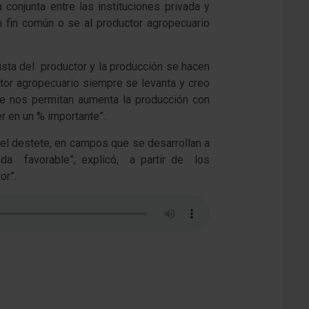
conjunta entre las instituciones privada y
n fin común o se al productor agropecuario
vista del productor y la producción se hacen
tor agropecuario siempre se levanta y creo
ue nos permitan aumenta la producción con
r en un % importante”.
del destete, en campos que se desarrollan a
da favorable”, explicó, a partir de los
or”.