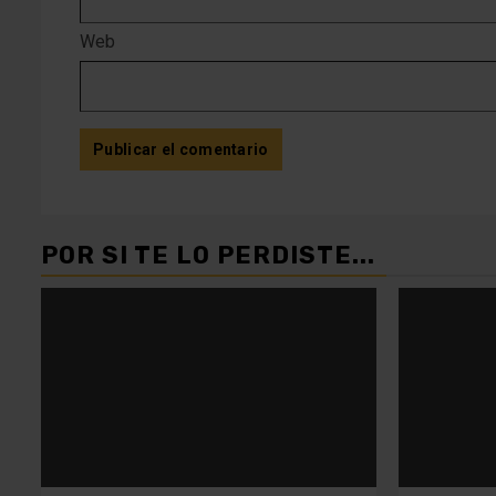
Web
POR SI TE LO PERDISTE...