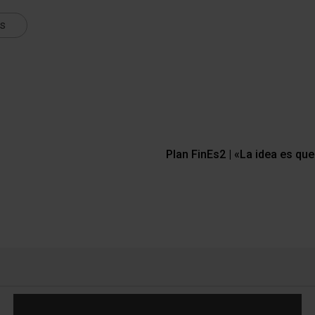
ts
Plan FinEs2 | «La idea es qu