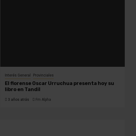
Interés General
Provinciales
El florense Oscar Urruchua presenta hoy su
libro en Tandil
3 años atrás
Fm Alpha