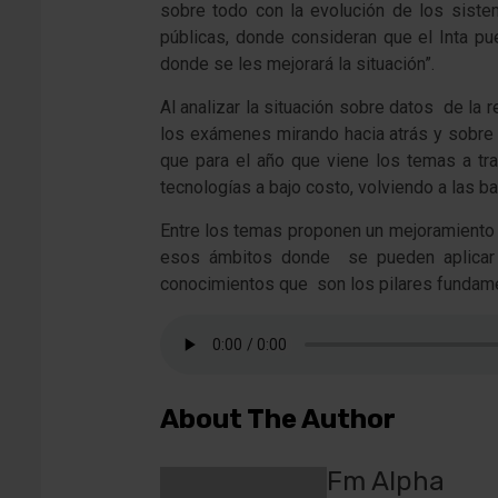
sobre todo con la evolución de los sistem
públicas, donde consideran que el Inta pu
donde se les mejorará la situación”.
Al analizar la situación sobre datos de la 
los exámenes mirando hacia atrás y sobre 
que para el año que viene los temas a tr
tecnologías a bajo costo, volviendo a las b
Entre los temas proponen un mejoramiento d
esos ámbitos donde se pueden aplicar l
conocimientos que son los pilares fundamen
About The Author
Fm Alpha