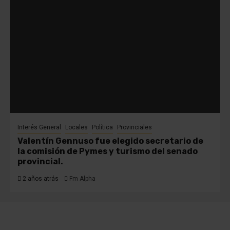
Interés General
Locales
Política
Provinciales
Valentín Gennuso fue elegido secretario de
la comisión de Pymes y turismo del senado
provincial.
2 años atrás
Fm Alpha