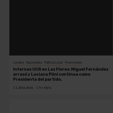
Locales
Nacionales
Política Local
Provinciales
Internas UCR en Las Flores: Miguel Fernández
arrasó y Luciana Plini continua como
Presidenta del partido.
2 años atrás
Fm Alpha