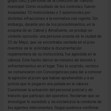
grupo GAD, y personal de la Dirección de Tránsito
municipal. Como resultado de los controles, fueron
incautadas 10 motocicletas y 3 automóviles por
distintas infracciones a la normativa vial vigente. Sin
embargo, durante uno de los procedimientos, en la
esquina de av. Cabral y Almafuerte, se produjo un
violento episodio: una persona oriunda de la ciudad de
25 de Mayo, que se encontraba sentada en el piso
mientras se le solicitaba la documentación
reglamentaria de su motocicleta, fue agredida en la
cabeza. Este hecho derivó en minutos de tensión y
enfrentamientos en el lugar. Tras lo ocurrido, vecinos
se comunicaron con Convergencias para dar a conocer
la agresión al joven que habían aprehendido y a un
policía que le pegaron una patada en la cabeza.
Cuestionan la actuación del personal policial y de
tránsito que participó del operativo. Reclaman que se
investigue lo sucedido y se esclarezca la conducta de
los agentes intervinientes. Según pudimos confirmar