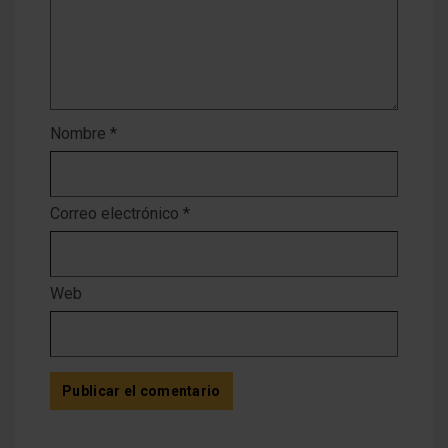
Nombre
*
Correo electrónico
*
Web