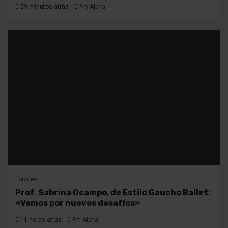
59 minutos atrás
Fm Alpha
Locales
Prof. Sabrina Ocampo, de Estilo Gaucho Ballet:
«Vamos por nuevos desafíos»
11 horas atrás
Fm Alpha