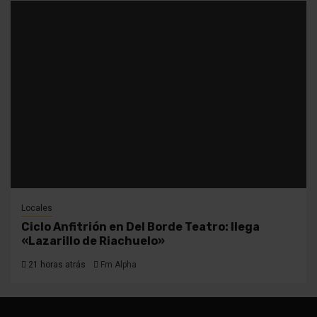
Locales
Ciclo Anfitrión en Del Borde Teatro: llega
«Lazarillo de Riachuelo»
21 horas atrás
Fm Alpha