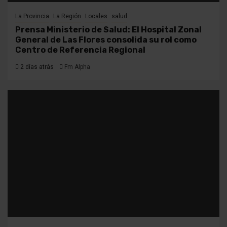
La Provincia
La Región
Locales
salud
Prensa Ministerio de Salud: El Hospital Zonal
General de Las Flores consolida su rol como
Centro de Referencia Regional
2 días atrás
Fm Alpha