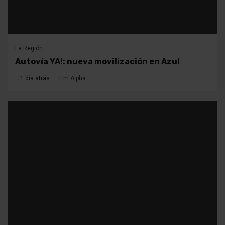
La Región
Autovía YA!: nueva movilización en Azul
1 día atrás
Fm Alpha