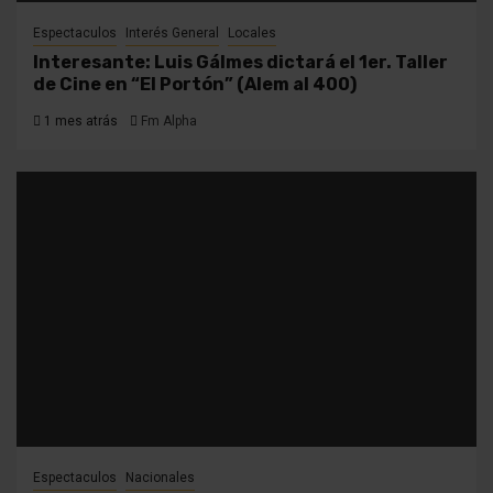
Espectaculos
Interés General
Locales
Interesante: Luis Gálmes dictará el 1er. Taller
de Cine en “El Portón” (Alem al 400)
1 mes atrás
Fm Alpha
Espectaculos
Nacionales