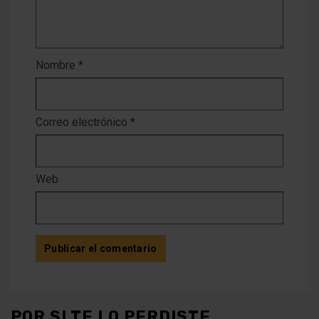
Nombre
*
Correo electrónico
*
Web
POR SI TE LO PERDISTE...