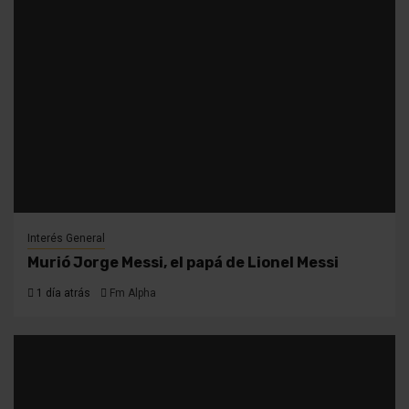
Interés General
Murió Jorge Messi, el papá de Lionel Messi
1 día atrás
Fm Alpha