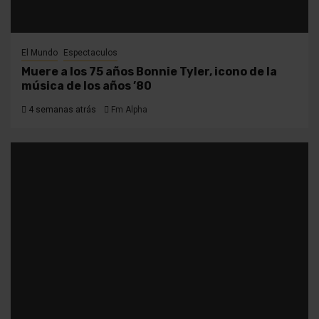
El Mundo
Espectaculos
Muere a los 75 años Bonnie Tyler, icono de la
música de los años ’80
4 semanas atrás
Fm Alpha