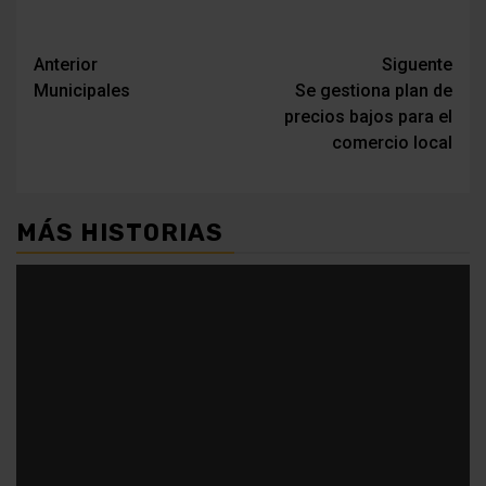
Navegación
Anterior
Siguente
Municipales
Se gestiona plan de
de
precios bajos para el
entradas
comercio local
MÁS HISTORIAS