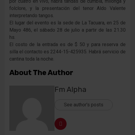
por cuatro en vivo, habrá tandas de cumbia, milonga y
folclore, y la presentación del tenor Aldo Valente
interpretando tangos.
El lugar del evento es la sede de La Tacuara, en 25 de
Mayo 486, el sábado 28 de julio a partir de las 21.30
hs.
El costo de la entrada es de $ 50 y para reserva de
silla el contacto es 2244-15-425935. Habrá servicio de
cantina toda la noche.
About The Author
Fm Alpha
See author's posts