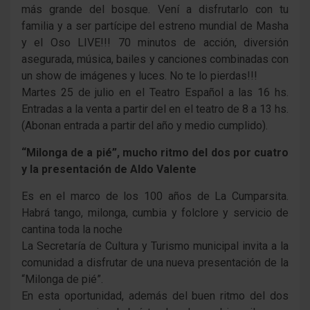
más grande del bosque. Vení a disfrutarlo con tu
familia y a ser partícipe del estreno mundial de Masha
y el Oso LIVE!!! 70 minutos de acción, diversión
asegurada, música, bailes y canciones combinadas con
un show de imágenes y luces. No te lo pierdas!!!
Martes 25 de julio en el Teatro Español a las 16 hs.
Entradas a la venta a partir del en el teatro de 8 a 13 hs.
(Abonan entrada a partir del año y medio cumplido).
“Milonga de a pié”, mucho ritmo del dos por cuatro
y la presentación de Aldo Valente
Es en el marco de los 100 años de La Cumparsita.
Habrá tango, milonga, cumbia y folclore y servicio de
cantina toda la noche
La Secretaría de Cultura y Turismo municipal invita a la
comunidad a disfrutar de una nueva presentación de la
“Milonga de pié”.
En esta oportunidad, además del buen ritmo del dos