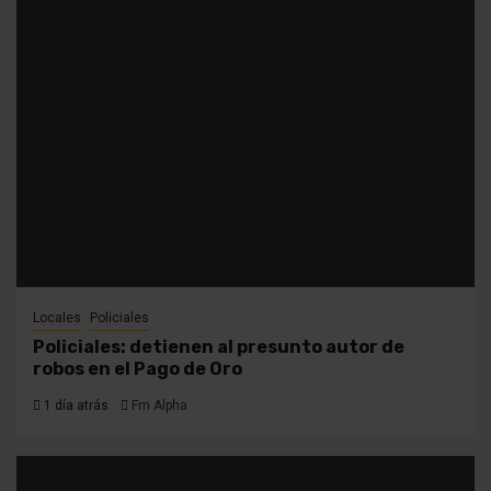
Locales
Policiales
Policiales: detienen al presunto autor de
robos en el Pago de Oro
1 día atrás
Fm Alpha