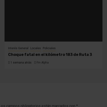
Interés General
Locales
Policiales
Choque fatal en el kilómetro 183 de Ruta 3
1 semana atrás
Fm Alpha
Los campos obligatorios están marcados con
*