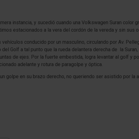
imera instancia, y sucedió cuando una Volkswagen Suran color g
timos estacionados a la vera del cordón de la vereda y sin sus 
 vehículos conducido por un masculino, circulando por Av. Pellegri
 del Golf a tal punto que la rueda delantera derecha de la Suran,
ntas de ejes. Por la fuerte embestida, logra levantar al golf y po
ionado adelante y rotura de paragolpe y óptica.
a un golpe en su brazo derecho, no queriendo ser asistido por la