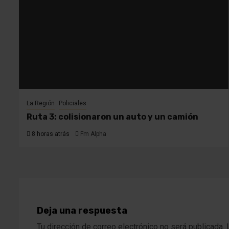
La Región
Policiales
Ruta 3: colisionaron un auto y un camión
8 horas atrás
Fm Alpha
Deja una respuesta
Tu dirección de correo electrónico no será publicada.