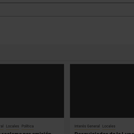
ral
Locales
Política
Interés General
Locales