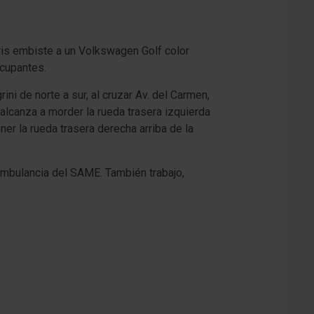
ris embiste a un Volkswagen Golf color
ocupantes.
ni de norte a sur, al cruzar Av. del Carmen,
 alcanza a morder la rueda trasera izquierda
ner la rueda trasera derecha arriba de la
 ambulancia del SAME. También trabajo,