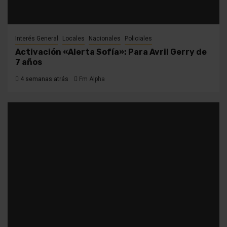
Interés General
Locales
Nacionales
Policiales
Activación «Alerta Sofía»: Para Avril Gerry de
7 años
4 semanas atrás
Fm Alpha