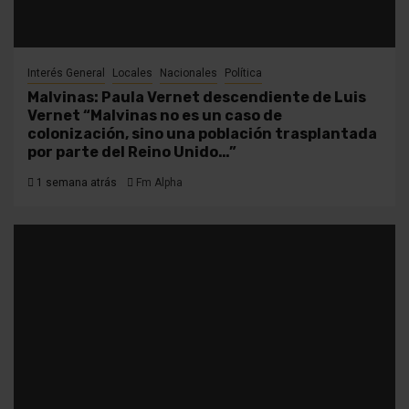
Interés General
Locales
Nacionales
Política
Malvinas: Paula Vernet descendiente de Luis
Vernet “Malvinas no es un caso de
colonización, sino una población trasplantada
por parte del Reino Unido…”
1 semana atrás
Fm Alpha