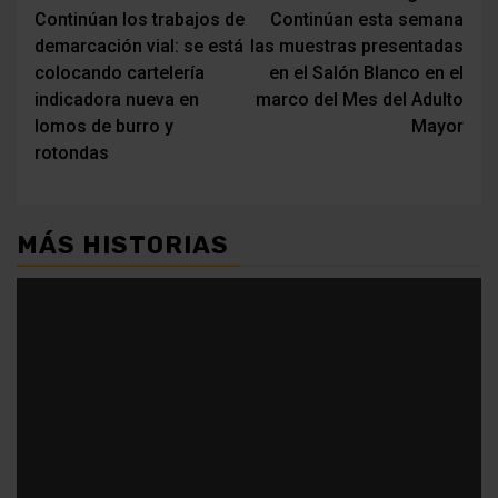
Continúan los trabajos de
Continúan esta semana
de
demarcación vial: se está
las muestras presentadas
entradas
colocando cartelería
en el Salón Blanco en el
indicadora nueva en
marco del Mes del Adulto
lomos de burro y
Mayor
rotondas
MÁS HISTORIAS