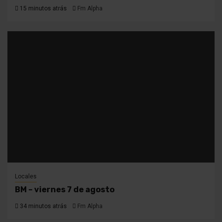
15 minutos atrás
Fm Alpha
Locales
BM – viernes 7 de agosto
34 minutos atrás
Fm Alpha