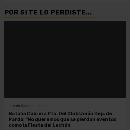
POR SI TE LO PERDISTE...
Interés General
Locales
Natalia Cabrera Pta. Del Club Unión Dep. de
Pardo: “No queremos que se pierdan eventos
como la Fiesta del Lechón