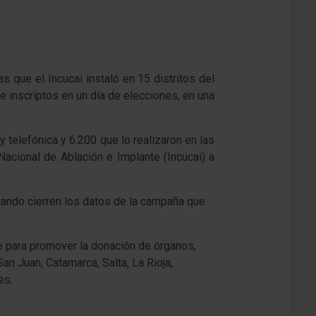
que el Incucai instaló en 15 distritos del
de inscriptos en un día de elecciones, en una
 telefónica y 6.200 que lo realizaron en las
Nacional de Ablación e Implante (Incucai) a
uando cierren los datos de la campaña que
e para promover la donación de órganos,
n Juan, Catamarca, Salta, La Rioja,
es.