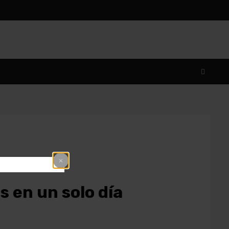
 en un solo día