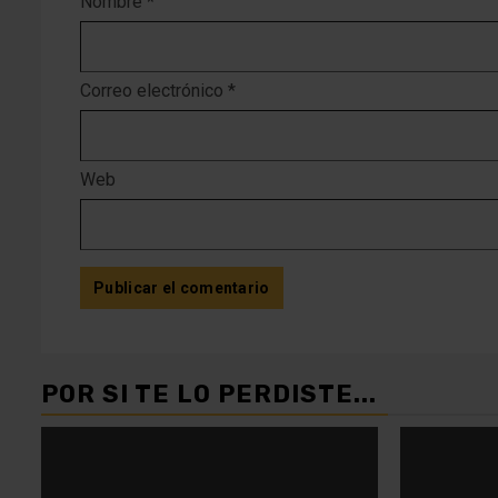
Nombre
*
Correo electrónico
*
Web
POR SI TE LO PERDISTE...