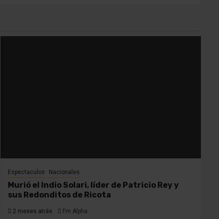
Espectaculos
Nacionales
Murió el Indio Solari, líder de Patricio Rey y
sus Redonditos de Ricota
2 meses atrás
Fm Alpha