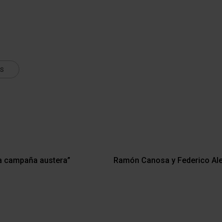
ts
a campaña austera”
Ramón Canosa y Federico Ale