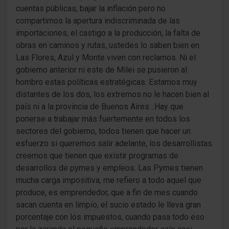
cuentas públicas, bajar la inflación pero no
compartimos la apertura indiscriminada de las
importaciones, el castigo a la producción, la falta de
obras en caminos y rutas, ustedes lo saben bien en
Las Flores, Azul y Monte viven con reclamos. Ni el
gobierno anterior ni este de Milei se pusieron al
hombro estas políticas estratégicas. Estamos muy
distantes de los dos, los extremos no le hacen bien al
país ni a la provincia de Buenos Aires…Hay que
ponerse a trabajar más fuertemente en todos los
sectores del gobierno, todos tienen que hacer un
esfuerzo si queremos salir adelante, los desarrollistas
creemos que tienen que existir programas de
desarrollos de pymes y empleos. Las Pymes tienen
mucha carga impositiva, me refiero a todo aquel que
produce, es emprendedor, que a fin de mes cuando
sacan cuenta en limpio, el sucio estado le lleva gran
porcentaje con los impuestos, cuando pasa todo eso