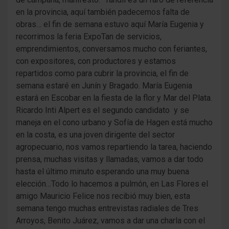
en la provincia, aquí también padecemos falta de
obras… el fin de semana estuvo aquí María Eugenia y
recorrimos la feria ExpoTan de servicios,
emprendimientos, conversamos mucho con feriantes,
con expositores, con productores y estamos
repartidos como para cubrir la provincia, el fin de
semana estaré en Junín y Bragado. María Eugenia
estará en Escobar en la fiesta de la flor y Mar del Plata.
Ricardo Inti Alpert es el segundo candidato y se
maneja en el cono urbano y Sofía de Hagen está mucho
en la costa, es una joven dirigente del sector
agropecuario, nos vamos repartiendo la tarea, haciendo
prensa, muchas visitas y llamadas, vamos a dar todo
hasta el último minuto esperando una muy buena
elección…Todo lo hacemos a pulmón, en Las Flores el
amigo Mauricio Felice nos recibió muy bien, esta
semana tengo muchas entrevistas radiales de Tres
Arroyos, Benito Juárez, vamos a dar una charla con el