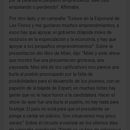
por la zaranda el pequeño emprendedor sale casi
empatando o perdiendo”. Afirmaba.
Por otro lado, y en campaña: “Estuve en la Exporural de
Las Flores y me gustaron muchos emprendimientos, a
esos hay que apoyar, el gobierno dilapida miles de
recursos en la especulación y la economía, y hay que
apoyar a los pequeños emprendimientos”. Sobre la
presentación del libro de Milei, dijo: “Milei y este show
que mostró fue una presentación grotesca, una
payasada. Mas allá de los calificativos nos parece una
burla al pueblo preocupado por la falta de
posibilidades para el desarrollo de los jóvenes, con un
papelón de la bajada de Espert, en muchas listas hay
gente que no le hace honor a la candidatura. Hacer el
show de ayer fue una burla al pueblo, no hay nada para
festejar. El país no está para que el presidente se
ponga a cantar en público. Son situaciones muy poco
serias.” Sobre el circuito a realizar en los últimos días
de campaña, manifestó: “Tandil es un faro de referencia