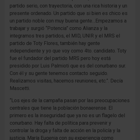
partido serio, con trayectoria, con una rica historia y un
presente ordenado. Un partido que si bien es chico es
un partido noble con muy buena gente…Empezamos a
trabajar y surgió “Potencia” como Alianza y la
integramos tres partidos, el MID, UNIR y el MRS el
partido de Toty Flores, también hay gente
independiente y yo que voy como 4to. candidato. Toty
fue el fundador del partido MRS pero hoy está
presidido por Luis Palmioti que es del conurbano sur.
Con él y su gente tenemos contacto seguido.
Realizamos visitas, hacemos reuniones, etc.”. Decía
Mascetti.
“Los ejes de la campaña pasan por las preocupaciones
centrales que tiene la población bonaerense. El
primero es la inseguridad que ya no es un flagelo del
conurbano. Hay falta de política para prevenir y
controlar la droga y falta de acción en la policía y la
justicia. María Eugenia con su experiencia como