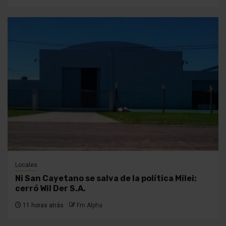
Locales
Ni San Cayetano se salva de la política Milei:
cerró Wil Der S.A.
11 horas atrás
Fm Alpha