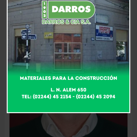
10 meses atrás
Fm Alpha