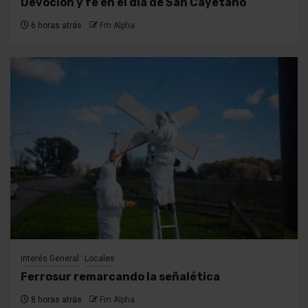
Devoción y fe en el día de San Cayetano
6 horas atrás
Fm Alpha
Interés General
Locales
Ferrosur remarcando la señalética
8 horas atrás
Fm Alpha