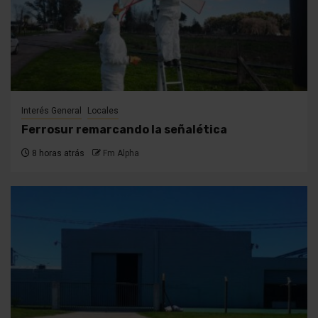
Interés General
Locales
Ferrosur remarcando la señalética
8 horas atrás
Fm Alpha