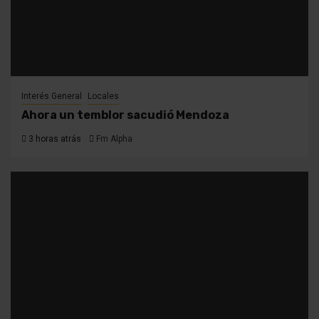
Interés General
Locales
Ahora un temblor sacudió Mendoza
3 horas atrás
Fm Alpha