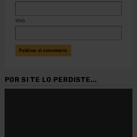
Web
POR SI TE LO PERDISTE...