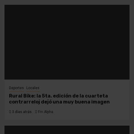
Deportes
Locales
Rural Bike: la 5ta. edición de la cuarteta
contrarreloj dejó una muy buena imagen
3 días atrás
Fm Alpha