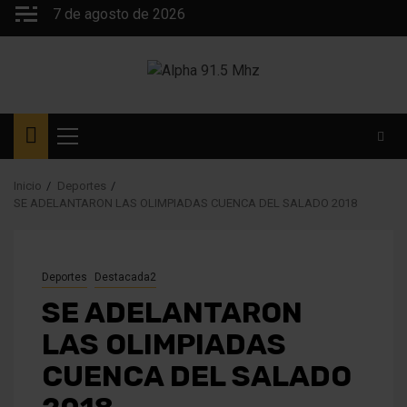
Saltar
7 de agosto de 2026
al
contenido
Menú
principal
Inicio
Deportes
SE ADELANTARON LAS OLIMPIADAS CUENCA DEL SALADO 2018
Deportes
Destacada2
SE ADELANTARON
LAS OLIMPIADAS
CUENCA DEL SALADO