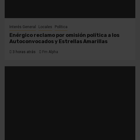
Interés General
Locales
Política
Enérgico reclamo por omisión política a los
Autoconvocados y Estrellas Amarillas
3 horas atrás
Fm Alpha