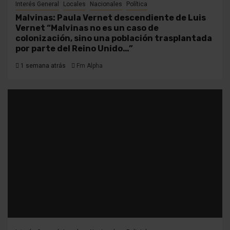
Interés General
Locales
Nacionales
Política
Malvinas: Paula Vernet descendiente de Luis
Vernet “Malvinas no es un caso de
colonización, sino una población trasplantada
por parte del Reino Unido…”
1 semana atrás
Fm Alpha