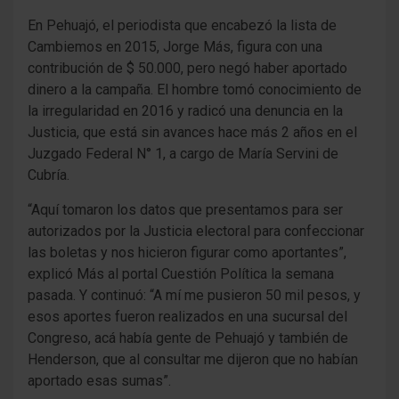
En Pehuajó, el periodista que encabezó la lista de
Cambiemos en 2015, Jorge Más, figura con una
contribución de $ 50.000, pero negó haber aportado
dinero a la campaña. El hombre tomó conocimiento de
la irregularidad en 2016 y radicó una denuncia en la
Justicia, que está sin avances hace más 2 años en el
Juzgado Federal N° 1, a cargo de María Servini de
Cubría.
“Aquí tomaron los datos que presentamos para ser
autorizados por la Justicia electoral para confeccionar
las boletas y nos hicieron figurar como aportantes”,
explicó Más al portal Cuestión Política la semana
pasada. Y continuó: “A mí me pusieron 50 mil pesos, y
esos aportes fueron realizados en una sucursal del
Congreso, acá había gente de Pehuajó y también de
Henderson, que al consultar me dijeron que no habían
aportado esas sumas”.