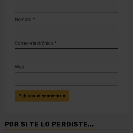
Nombre
*
Correo electrónico
*
Web
POR SI TE LO PERDISTE...