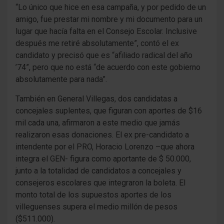
“Lo único que hice en esa campaña, y por pedido de un
amigo, fue prestar mi nombre y mi documento para un
lugar que hacía falta en el Consejo Escolar. Inclusive
después me retiré absolutamente”, contó el ex
candidato y precisó que es “afiliado radical del año
’74”, pero que no está “de acuerdo con este gobierno
absolutamente para nada”.
También en General Villegas, dos candidatas a
concejales suplentes, que figuran con aportes de $16
mil cada una, afirmaron a este medio que jamás
realizaron esas donaciones. El ex pre-candidato a
intendente por el PRO, Horacio Lorenzo –que ahora
integra el GEN- figura como aportante de $ 50.000,
junto a la totalidad de candidatos a concejales y
consejeros escolares que integraron la boleta. El
monto total de los supuestos aportes de los
villeguenses supera el medio millón de pesos
($511.000).