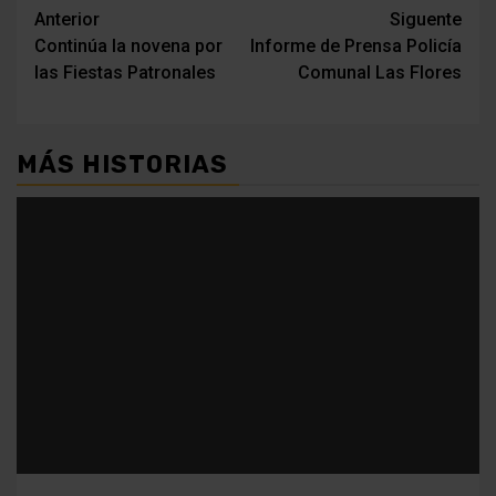
Navegación
Anterior
Siguente
Continúa la novena por
Informe de Prensa Policía
de
las Fiestas Patronales
Comunal Las Flores
entradas
MÁS HISTORIAS