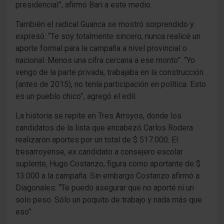
presidencial”, afirmó Bari a este medio.
También el radical Guanca se mostró sorprendido y
expresó: “Te soy totalmente sincero, nunca realicé un
aporte formal para la campaña a nivel provincial o
nacional. Menos una cifra cercana a ese monto”. “Yo
vengo de la parte privada, trabajaba en la construcción
(antes de 2015), no tenía participación en política. Esto
es un pueblo chico”, agregó el edil.
La historia se repite en Tres Arroyos, donde los
candidatos de la lista que encabezó Carlos Rodera
realizaron aportes por un total de $ 517.000. El
tresarroyense, ex candidato a consejero escolar
suplente, Hugo Costanzo, figura como aportante de $
13.000 a la campaña. Sin embargo Costanzo afirmó a
Diagonales: “Te puedo asegurar que no aporté ni un
solo peso. Sólo un poquito de trabajo y nada más que
eso”.