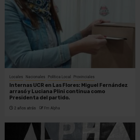
Locales
Nacionales
Política Local
Provinciales
Internas UCR en Las Flores: Miguel Fernández
arrasó y Luciana Plini continua como
Presidenta del partido.
2 años atrás
Fm Alpha