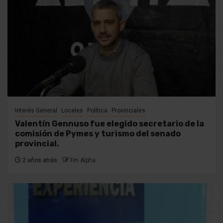
Interés General
Locales
Política
Provinciales
Valentín Gennuso fue elegido secretario de la
comisión de Pymes y turismo del senado
provincial.
2 años atrás
Fm Alpha