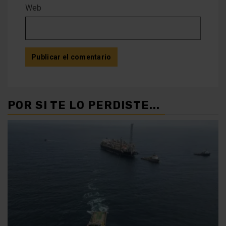
Web
POR SI TE LO PERDISTE...