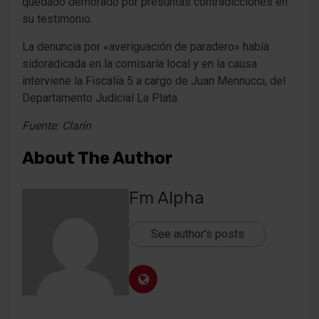
quedado demorado por presuntas contradicciones en
su testimonio.
La denuncia por «averiguación de paradero» había
sidoradicada en la comisaría local y en la causa
interviene la Fiscalía 5 a cargo de Juan Mennucci, del
Departamento Judicial La Plata.
Fuente: Clarín
About The Author
Fm Alpha
See author's posts