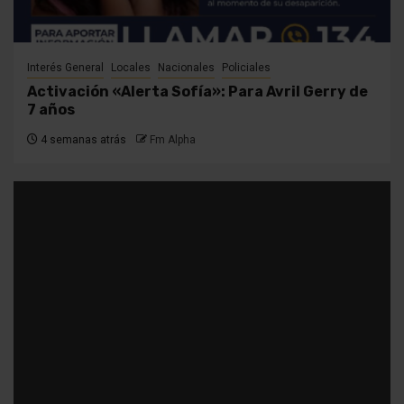
Interés General
Locales
Nacionales
Policiales
Activación «Alerta Sofía»: Para Avril Gerry de
7 años
4 semanas atrás
Fm Alpha