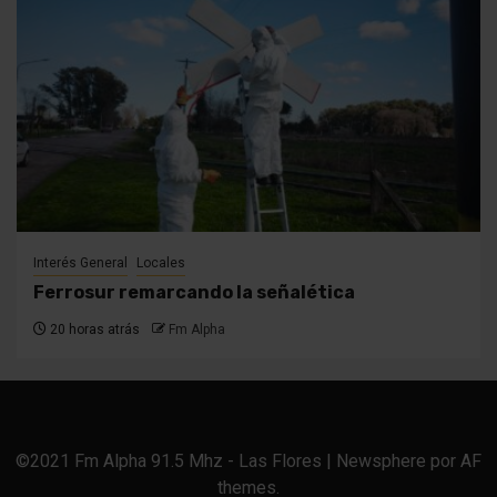
Interés General
Locales
Ferrosur remarcando la señalética
20 horas atrás
Fm Alpha
©2021 Fm Alpha 91.5 Mhz - Las Flores
|
Newsphere
por AF
themes.