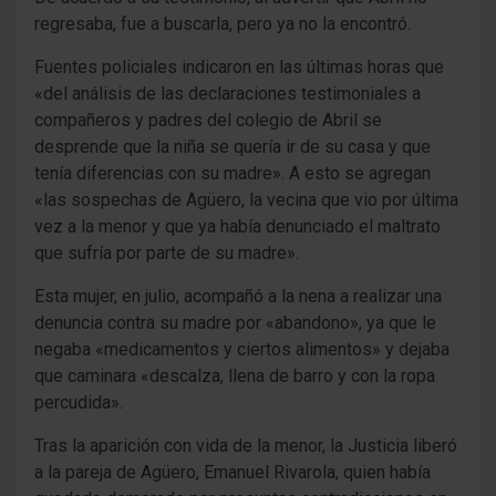
regresaba, fue a buscarla, pero ya no la encontró.
Fuentes policiales indicaron en las últimas horas que
«del análisis de las declaraciones testimoniales a
compañeros y padres del colegio de Abril se
desprende que la niña se quería ir de su casa y que
tenía diferencias con su madre». A esto se agregan
«las sospechas de Agüero, la vecina que vio por última
vez a la menor y que ya había denunciado el maltrato
que sufría por parte de su madre».
Esta mujer, en julio, acompañó a la nena a realizar una
denuncia contra su madre por «abandono», ya que le
negaba «medicamentos y ciertos alimentos» y dejaba
que caminara «descalza, llena de barro y con la ropa
percudida».
Tras la aparición con vida de la menor, la Justicia liberó
a la pareja de Agüero, Emanuel Rivarola, quien había