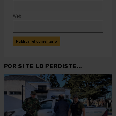
Web
POR SI TE LO PERDISTE...