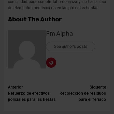
comunidad para cumplir tal ordenanza y no hacer uso
de elementos pirotécnicos en las próximas fiestas.
About The Author
Fm Alpha
See author's posts
Navegación
Anterior
Siguente
Refuerzo de efectivos
Recolección de residuos
de
policiales para las fiestas
para el feriado
entradas