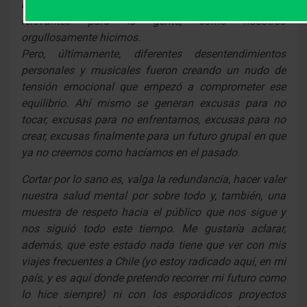
hacer de ello una cadena de hechos artísticos
relevantes para la gente, como nosotros
orgullosamente hicimos.
Pero, últimamente, diferentes desentendimientos
personales y musicales fueron creando un nudo de
tensión emocional que empezó a comprometer ese
equilibrio. Ahí mismo se generan excusas para no
tocar, excusas para no enfrentarnos, excusas para no
crear, excusas finalmente para un futuro grupal en que
ya no creemos como hacíamos en el pasado.
Cortar por lo sano es, valga la redundancia, hacer valer
nuestra salud mental por sobre todo y, también, una
muestra de respeto hacia el público que nos sigue y
nos siguió todo este tiempo. Me gustaría aclarar,
además, que este estado nada tiene que ver con mis
viajes frecuentes a Chile (yo estoy radicado aquí, en mi
país, y es aquí donde pretendo recorrer mi futuro como
lo hice siempre) ni con los esporádicos proyectos