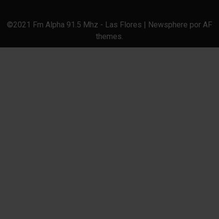
©2021 Fm Alpha 91.5 Mhz - Las Flores
|
Newsphere
por AF
themes.