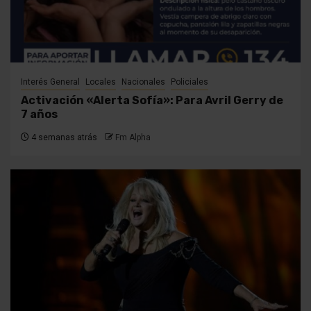
Interés General
Locales
Nacionales
Policiales
Activación «Alerta Sofía»: Para Avril Gerry de
7 años
4 semanas atrás
Fm Alpha