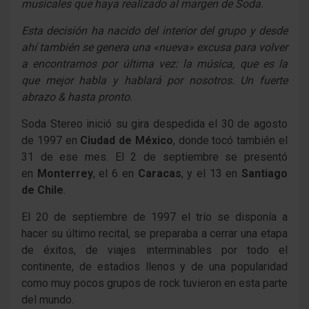
musicales que haya realizado al margen de Soda.
Esta decisión ha nacido del interior del grupo y desde
ahí también se genera una «nueva» excusa para volver
a encontrarnos por última vez: la música, que es la
que mejor habla y hablará por nosotros.
Un fuerte
abrazo & hasta pronto.
Soda Stereo inició su gira despedida el 30 de agosto
de 1997 en
Ciudad de México
, donde tocó también el
31 de ese mes. El 2 de septiembre se presentó
en
Monterrey
, el 6 en
Caracas
, y el 13 en
Santiago
de Chile
.
El 20 de septiembre de 1997 el trío se disponía a
hacer su último recital, se preparaba a cerrar una etapa
de éxitos, de viajes interminables por todo el
continente, de estadios llenos y de una popularidad
como muy pocos grupos de rock tuvieron en esta parte
del mundo.