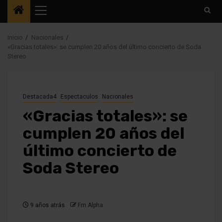
Menú
principal
Inicio
Nacionales
«Gracias totales»: se cumplen 20 años del último concierto de Soda
Stereo
Destacada4
Espectaculos
Nacionales
«Gracias totales»: se
cumplen 20 años del
último concierto de
Soda Stereo
9 años atrás
Fm Alpha