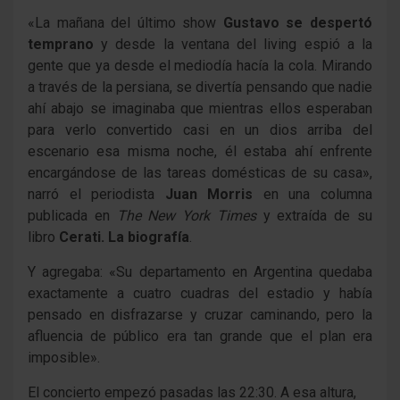
«La mañana del último show
Gustavo se despertó
temprano
y desde la ventana del living espió a la
gente que ya desde el mediodía hacía la cola. Mirando
a través de la persiana, se divertía pensando que nadie
ahí abajo se imaginaba que mientras ellos esperaban
para verlo convertido casi en un dios arriba del
escenario esa misma noche, él estaba ahí enfrente
encargándose de las tareas domésticas de su casa»,
narró el periodista
Juan Morris
en una columna
publicada en
The New York Times
y extraída de su
libro
Cerati. La biografía
.
Y agregaba: «Su departamento en Argentina quedaba
exactamente a cuatro cuadras del estadio y había
pensado en disfrazarse y cruzar caminando, pero la
afluencia de público era tan grande que el plan era
imposible».
El concierto empezó pasadas las 22:30. A esa altura,