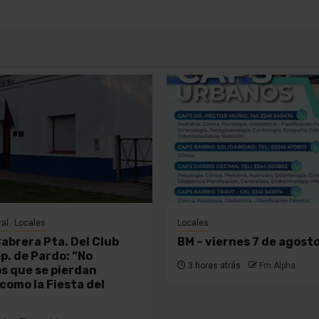
ral
Locales
Locales
Cabrera Pta. Del Club
BM – viernes 7 de agost
p. de Pardo: “No
3 horas atrás
Fm Alpha
 que se pierdan
como la Fiesta del