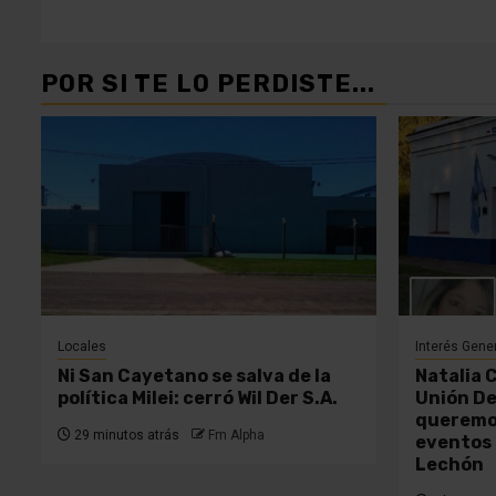
POR SI TE LO PERDISTE...
Locales
Interés Gene
Ni San Cayetano se salva de la
Natalia 
política Milei: cerró Wil Der S.A.
Unión De
queremos
29 minutos atrás
Fm Alpha
eventos 
Lechón