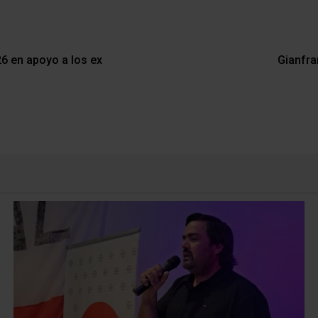
26 en apoyo a los ex
Gianfra