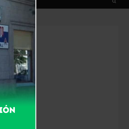
o por ex