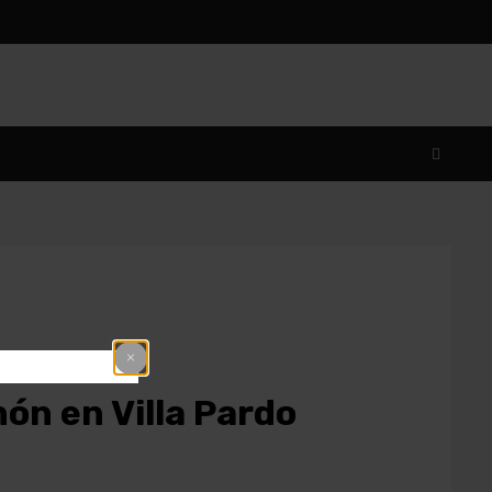
hón en Villa Pardo