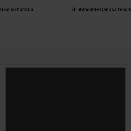
l de su historial
El intendente Canosa felici