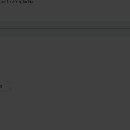
 parte arreglada».
ts