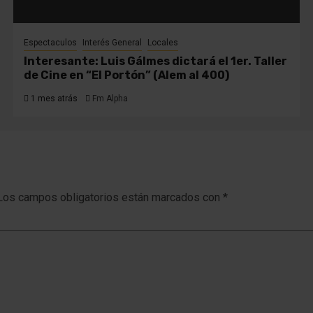
Espectaculos
Interés General
Locales
Interesante: Luis Gálmes dictará el 1er. Taller
de Cine en “El Portón” (Alem al 400)
1 mes atrás
Fm Alpha
Los campos obligatorios están marcados con
*