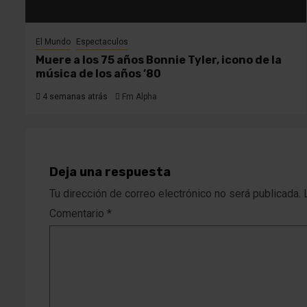
El Mundo
Espectaculos
Muere a los 75 años Bonnie Tyler, icono de la
música de los años ’80
4 semanas atrás
Fm Alpha
Deja una respuesta
Tu dirección de correo electrónico no será publicada.
Comentario
*