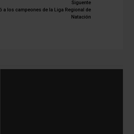
Siguente
tó a los campeones de la Liga Regional de
Natación