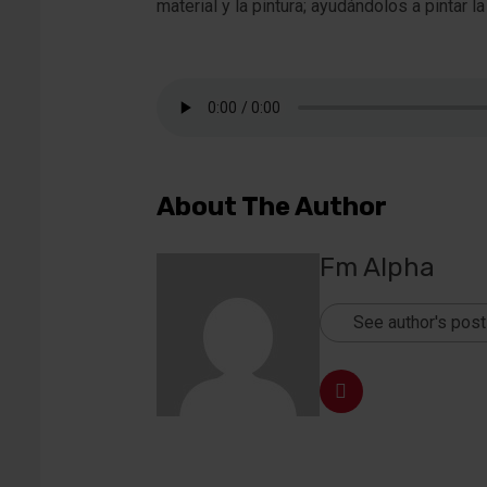
material y la pintura; ayudándolos a pintar la
About The Author
Fm Alpha
See author's pos