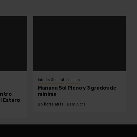
Interés General
Locales
a
Mañana Sol Pleno y 3 grados de
entro
mínima
l Estero
5 horas atrás
Fm Alpha