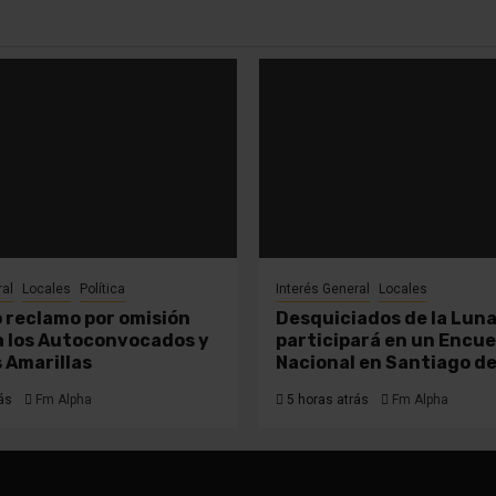
ral
Locales
Política
Interés General
Locales
 reclamo por omisión
Desquiciados de la Lun
 a los Autoconvocados y
participará en un Encu
s Amarillas
Nacional en Santiago de
ás
Fm Alpha
5 horas atrás
Fm Alpha