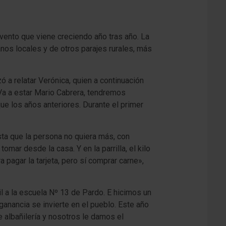
vento que viene creciendo año tras año. La
nos locales y de otros parajes rurales, más
a relatar Verónica, quien a continuación
 Va a estar Mario Cabrera, tendremos
ue los años anteriores. Durante el primer
asta que la persona no quiera más, con
mar desde la casa. Y en la parrilla, el kilo
 pagar la tarjeta, pero sí comprar carne»,
l a la escuela Nº 13 de Pardo. E hicimos un
anancia se invierte en el pueblo. Este año
 albañilería y nosotros le damos el