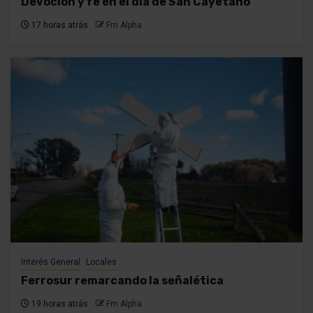
Devoción y fe en el día de San Cayetano
17 horas atrás
Fm Alpha
Interés General
Locales
Ferrosur remarcando la señalética
19 horas atrás
Fm Alpha