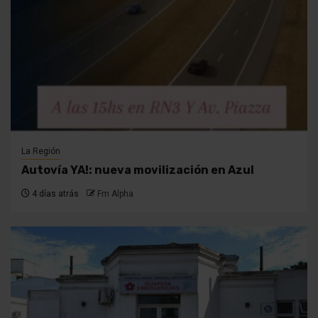
La Región
Autovía YA!: nueva movilización en Azul
4 días atrás
Fm Alpha