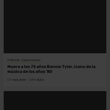
El Mundo
Espectaculos
Muere a los 75 años Bonnie Tyler, icono de la
música de los años ’80
1 mes atrás
Fm Alpha