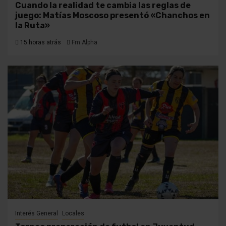
Cuando la realidad te cambia las reglas de
juego: Matías Moscoso presentó «Chanchos en
la Ruta»
15 horas atrás
Fm Alpha
Interés General
Locales