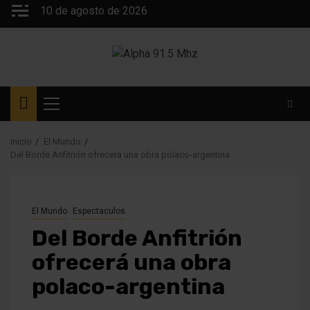
Saltar
10 de agosto de 2026
al
contenido
Menú
principal
Inicio
El Mundo
Del Borde Anfitrión ofrecerá una obra polaco-argentina
El Mundo
Espectaculos
Del Borde Anfitrión
ofrecerá una obra
polaco-argentina