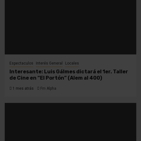
Espectaculos
Interés General
Locales
Interesante: Luis Gálmes dictará el 1er. Taller
de Cine en “El Portón” (Alem al 400)
1 mes atrás
Fm Alpha