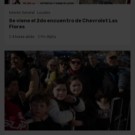
Interés General
Locales
Se viene el 2do encuentro de Chevrolet Las
Flores
4 horas atrás
Fm Alpha