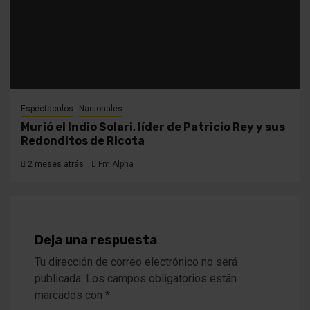
Espectaculos
Nacionales
Murió el Indio Solari, líder de Patricio Rey y sus
Redonditos de Ricota
2 meses atrás
Fm Alpha
Deja una respuesta
Tu dirección de correo electrónico no será
publicada.
Los campos obligatorios están
marcados con
*