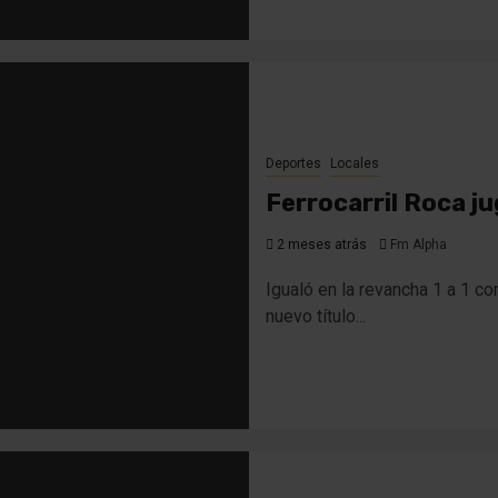
Deportes
Locales
Ferrocarril Roca ju
2 meses atrás
Fm Alpha
Igualó en la revancha 1 a 1 co
nuevo título...