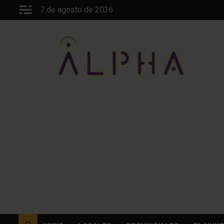
Saltar
7 de agosto de 2026
al
contenido