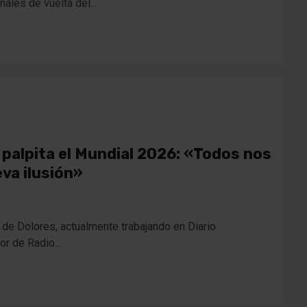
ales de vuelta del...
 palpita el Mundial 2026: «Todos nos
va ilusión»
d de Dolores, actualmente trabajando en Diario
r de Radio...