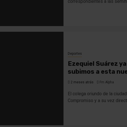
correspondientes a las semifin
Deportes
Ezequiel Suárez ya
subimos a esta nue
2 meses atrás
Fm Alpha
El colega oriundo de la ciuda
Compromiso y a su vez directo