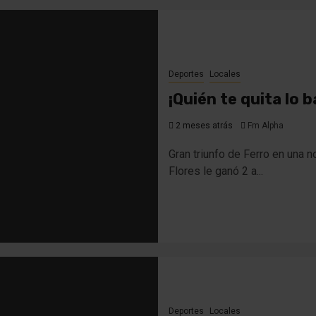
Deportes
Locales
¡Quién te quita lo b
2 meses atrás
Fm Alpha
Gran triunfo de Ferro en una n
Flores le ganó 2 a...
Deportes
Locales