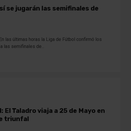
í se jugarán las semifinales de
n las últimas horas la Liga de Fútbol confirmó los
 las semifinales de...
 El Taladro viaja a 25 de Mayo en
 triunfal