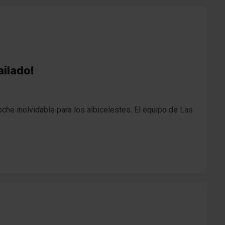
ailado!
oche inolvidable para los albicelestes. El equipo de Las