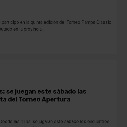
 participó en la quinta edición del Torneo Pampa Classic
tado en la provincia...
s: se juegan este sábado las
lta del Torneo Apertura
 Desde las 11hs. se jugarán este sábado los encuentros