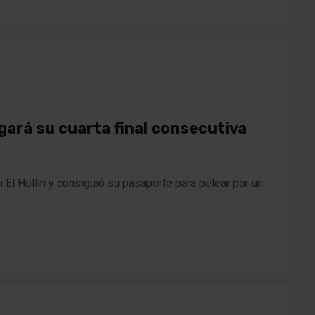
gará su cuarta final consecutiva
n El Hollín y consiguió su pasaporte para pelear por un