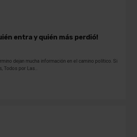
uién entra y quién más perdió!
mino dejan mucha información en el camino político. Si
, Todos por Las...