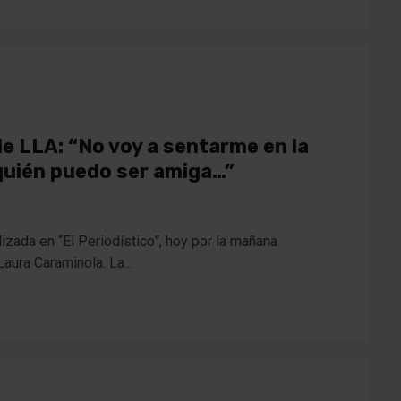
e LLA: “No voy a sentarme en la
quién puedo ser amiga…”
lizada en “El Periodístico”, hoy por la mañana
ura Caraminola. La...