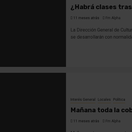
¿Habrá clases tras
11 meses atrás
Fm Alpha
La Dirección General de Cultu
se desarrollarán con normalidad
Interés General
Locales
Política
Mañana toda la cob
11 meses atrás
Fm Alpha