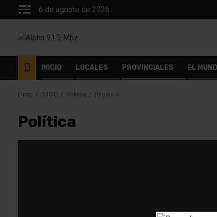
Saltar
6 de agosto de 2026
al
contenido
INICIO
LOCALES
PROVINCIALES
EL MUN
Inicio
INICIO
Política
Página 4
Política