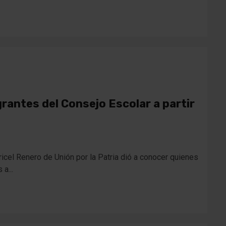
grantes del Consejo Escolar a partir
e
ricel Renero de Unión por la Patria dió a conocer quienes
a...